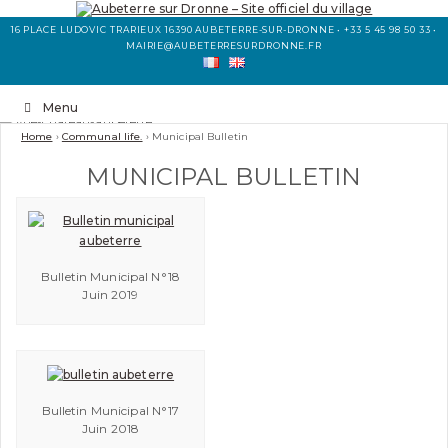
16 PLACE LUDOVIC TRARIEUX 16390 AUBETERRE-SUR-DRONNE • +33 5 45 98 50 33 •
MAIRIE@AUBETERRESURDRONNE.FR
Menu
Home
›
Communal life.
›
Municipal Bulletin
MUNICIPAL BULLETIN
Bulletin Municipal N°18
Juin 2019
Bulletin Municipal N°17
Juin 2018