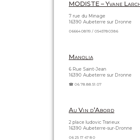
MODISTE – Yvane Larc
7 rue du Minage
16390 Aubeterre sur Dronne
0666408119 / 0545780386
Manolia
6 Rue Saint-Jean
16390 Aubeterre sur Dronne
☎ 06.78.88.51.07
Au Vin d’Abord
2 place ludovic Trarieux
16390 Aubeterre-sur-Dronne
06 25 17 47 80