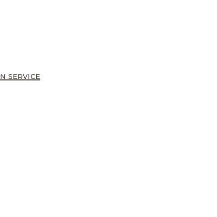
n service