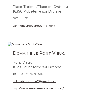
Place Trarieux/Place du Château
16390 Aubeterre sur Dronne
0632444081
vanmens.vreeburg@gmail.com
Domaine le Pont Vieux.
Pont Vieux
16390 Aubeterre sur Dronne
☎ : +33 (0)6 46 19 05 02
hollander.carmen7@gmail.com
http://www.aubeterre-pontvieux.com/