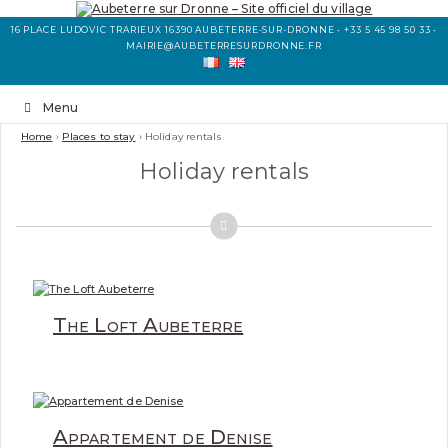
16 PLACE LUDOVIC TRARIEUX 16390 AUBETERRE-SUR-DRONNE • +33 5 45 98 50 33 •
MAIRIE@AUBETERRESURDRONNE.FR
Menu
Home
›
Places to stay
›
Holiday rentals
Holiday rentals
The Loft Aubeterre
Appartement de Denise