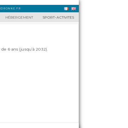
URDRONNE.FR
HÉBERGEMENT
SPORT-ACTIVITES
e 6 ans (jusqu’à 2032).