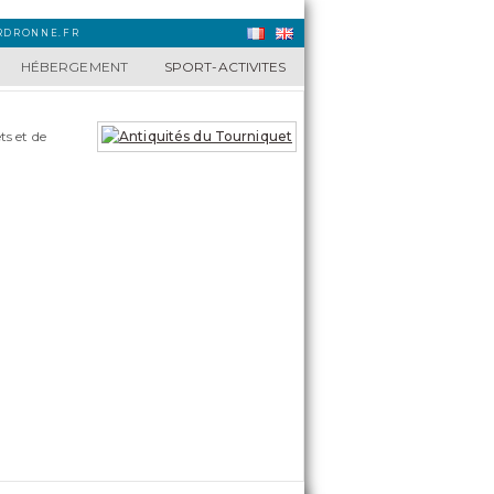
URDRONNE.FR
HÉBERGEMENT
SPORT-ACTIVITES
ts et de