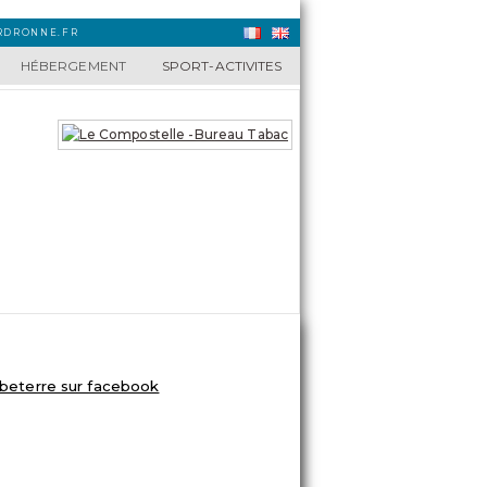
URDRONNE.FR
HÉBERGEMENT
SPORT-ACTIVITES
ETROUVEZ-NOUS-SUR-FACEBOOK